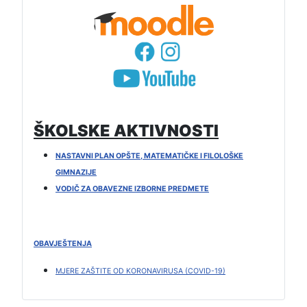
ŠKOLSKE AKTIVNOSTI
NASTAVNI PLAN OPŠTE, MATEMATIČKE I FILOLOŠKE
GIMNAZIJE
VODIČ ZA OBAVEZNE IZBORNE PREDMETE
OBAVJEŠTENJA
MJERE ZAŠTITE OD KORONAVIRUSA (COVID-19)