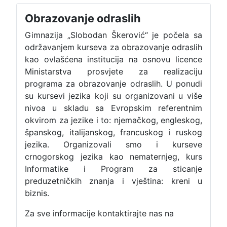
Obrazovanje odraslih
Gimnazija „Slobodan Škerović“ je počela sa
održavanjem kurseva za obrazovanje odraslih
kao ovlašćena institucija na osnovu licence
Ministarstva prosvjete za realizaciju
programa za obrazovanje odraslih. U ponudi
su kursevi jezika koji su organizovani u više
nivoa u skladu sa Evropskim referentnim
okvirom za jezike i to: njemačkog, engleskog,
španskog, italijanskog, francuskog i ruskog
jezika. Organizovali smo i kurseve
crnogorskog jezika kao nematernjeg, kurs
Informatike i Program za sticanje
preduzetničkih znanja i vještina: kreni u
biznis.
Za sve informacije kontaktirajte nas na