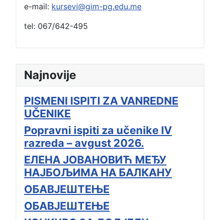
e-mail:
kursevi@gim-pg.edu.me
tel: 067/642-495
Najnovije
PISMENI ISPITI ZA VANREDNE
UČENIKE
Popravni ispiti za učenike IV
razreda – avgust 2026.
ЕЛЕНА ЈОВАНОВИЋ МЕЂУ
НАЈБОЉИМА НА БАЛКАНУ
ОБАВЈЕШТЕЊЕ
ОБАВЈЕШТЕЊЕ