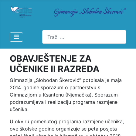
Pretraži
OBAVJEŠTENJE ZA
UČENIKE II RAZREDA
Gimnazija „Slobodan Škerović” potpisala je maja
2014. godine sporazum o partnerstvu s
Gimnazijom u Ksantenu (Njemačka). Sporazum
podrazumijeva i realizaciju programa razmjene
učenika.
U okviru pomenutog programa razmjene učenika,
ove školske godine organizuje se peta posjeta