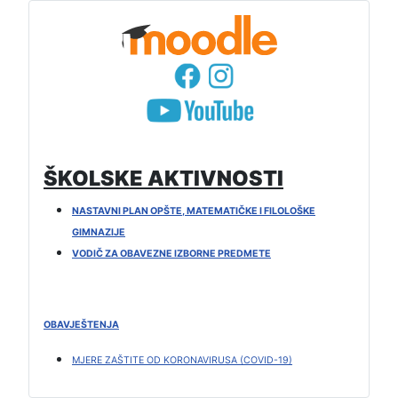
ŠKOLSKE AKTIVNOSTI
NASTAVNI PLAN OPŠTE, MATEMATIČKE I FILOLOŠKE
GIMNAZIJE
VODIČ ZA OBAVEZNE IZBORNE PREDMETE
OBAVJEŠTENJA
MJERE ZAŠTITE OD KORONAVIRUSA (COVID-19)