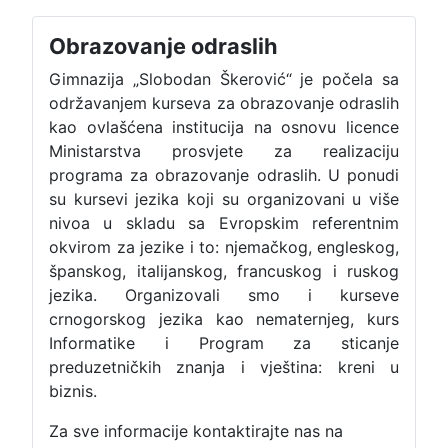
Obrazovanje odraslih
Gimnazija „Slobodan Škerović“ je počela sa
održavanjem kurseva za obrazovanje odraslih
kao ovlašćena institucija na osnovu licence
Ministarstva prosvjete za realizaciju
programa za obrazovanje odraslih. U ponudi
su kursevi jezika koji su organizovani u više
nivoa u skladu sa Evropskim referentnim
okvirom za jezike i to: njemačkog, engleskog,
španskog, italijanskog, francuskog i ruskog
jezika. Organizovali smo i kurseve
crnogorskog jezika kao nematernjeg, kurs
Informatike i Program za sticanje
preduzetničkih znanja i vještina: kreni u
biznis.
Za sve informacije kontaktirajte nas na