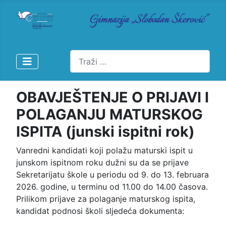
Pretraži
OBAVJEŠTENJE O PRIJAVI I
POLAGANJU MATURSKOG
ISPITA (junski ispitni rok)
Vanredni kandidati koji polažu maturski ispit u 
junskom ispitnom roku dužni su da se prijave 
Sekretarijatu škole u periodu od 9. do 13. februara 
2026. godine, u terminu od 11.00 do 14.00 časova.
Prilikom prijave za polaganje maturskog ispita, 
kandidat podnosi školi sljedeća dokumenta: