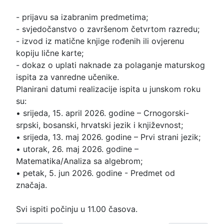
- prijavu sa izabranim predmetima;
- svjedočanstvo o završenom četvrtom razredu;
- izvod iz matične knjige rođenih ili ovjerenu 
kopiju lične karte;
- dokaz o uplati naknade za polaganje maturskog 
ispita za vanredne učenike.
Planirani datumi realizacije ispita u junskom roku 
su:
• srijeda, 15. april 2026. godine – Crnogorski-
srpski, bosanski, hrvatski jezik i književnost;
• srijeda, 13. maj 2026. godine – Prvi strani jezik;
• utorak, 26. maj 2026. godine – 
Matematika/Analiza sa algebrom;
• petak, 5. jun 2026. godine - Predmet od 
značaja.
Svi ispiti počinju u 11.00 časova.