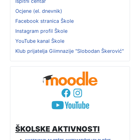
Ispitni centar
Ocjene (el. dnevnik)
Facebook stranica Škole
Instagram profil Škole
YouTube kanal Škole
Klub prijatelja Giimnazije "Slobodan Škerović"
ŠKOLSKE AKTIVNOSTI