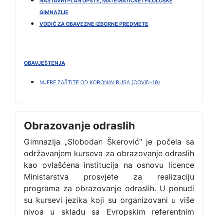
NASTAVNI PLAN OPŠTE, MATEMATIČKE I FILOLOŠKE
GIMNAZIJE
VODIČ ZA OBAVEZNE IZBORNE PREDMETE
OBAVJEŠTENJA
MJERE ZAŠTITE OD KORONAVIRUSA (COVID-19)
Obrazovanje odraslih
Gimnazija „Slobodan Škerović“ je počela sa
održavanjem kurseva za obrazovanje odraslih
kao ovlašćena institucija na osnovu licence
Ministarstva prosvjete za realizaciju
programa za obrazovanje odraslih. U ponudi
su kursevi jezika koji su organizovani u više
nivoa u skladu sa Evropskim referentnim