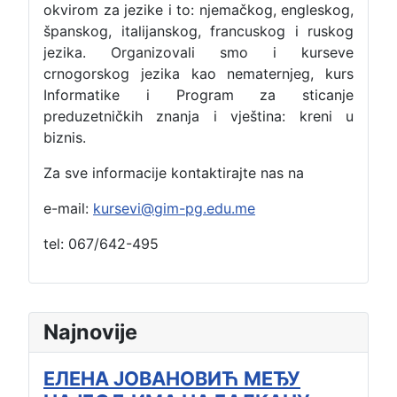
okvirom za jezike i to: njemačkog, engleskog,
španskog, italijanskog, francuskog i ruskog
jezika. Organizovali smo i kurseve
crnogorskog jezika kao nematernjeg, kurs
Informatike i Program za sticanje
preduzetničkih znanja i vještina: kreni u
biznis.
Za sve informacije kontaktirajte nas na
e-mail:
kursevi@gim-pg.edu.me
tel: 067/642-495
Najnovije
ЕЛЕНА ЈОВАНОВИЋ МЕЂУ