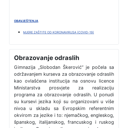
OBAVJEŠTENJA
MJERE ZAŠTITE OD KORONAVIRUSA (COVID-19)
Obrazovanje odraslih
Gimnazija „Slobodan Škerović“ je počela sa
održavanjem kurseva za obrazovanje odraslih
kao ovlašćena institucija na osnovu licence
Ministarstva prosvjete za realizaciju
programa za obrazovanje odraslih. U ponudi
su kursevi jezika koji su organizovani u više
nivoa u skladu sa Evropskim referentnim
okvirom za jezike i to: njemačkog, engleskog,
španskog, italijanskog, francuskog i ruskog