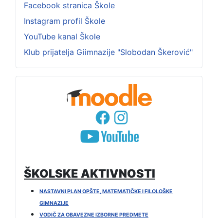
Facebook stranica Škole
Instagram profil Škole
YouTube kanal Škole
Klub prijatelja Giimnazije "Slobodan Škerović"
ŠKOLSKE AKTIVNOSTI
NASTAVNI PLAN OPŠTE, MATEMATIČKE I FILOLOŠKE
GIMNAZIJE
VODIČ ZA OBAVEZNE IZBORNE PREDMETE