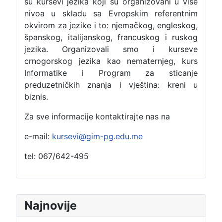
su kursevi jezika koji su organizovani u više
nivoa u skladu sa Evropskim referentnim
okvirom za jezike i to: njemačkog, engleskog,
španskog, italijanskog, francuskog i ruskog
jezika. Organizovali smo i kurseve
crnogorskog jezika kao nematernjeg, kurs
Informatike i Program za sticanje
preduzetničkih znanja i vještina: kreni u
biznis.
Za sve informacije kontaktirajte nas na
e-mail:
kursevi@gim-pg.edu.me
tel: 067/642-495
Najnovije