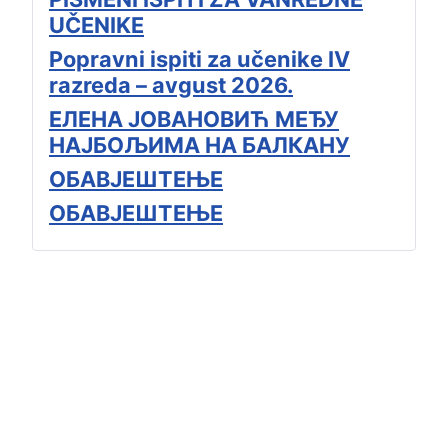
UČENIKE
Popravni ispiti za učenike IV
razreda – avgust 2026.
ЕЛЕНА ЈОВАНОВИЋ МЕЂУ
НАЈБОЉИМА НА БАЛКАНУ
ОБАВЈЕШТЕЊЕ
ОБАВЈЕШТЕЊЕ