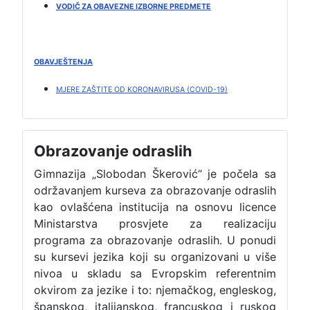
VODIČ ZA OBAVEZNE IZBORNE PREDMETE
OBAVJEŠTENJA
MJERE ZAŠTITE OD KORONAVIRUSA (COVID-19)
Obrazovanje odraslih
Gimnazija „Slobodan Škerović“ je počela sa
održavanjem kurseva za obrazovanje odraslih
kao ovlašćena institucija na osnovu licence
Ministarstva prosvjete za realizaciju
programa za obrazovanje odraslih. U ponudi
su kursevi jezika koji su organizovani u više
nivoa u skladu sa Evropskim referentnim
okvirom za jezike i to: njemačkog, engleskog,
španskog, italijanskog, francuskog i ruskog