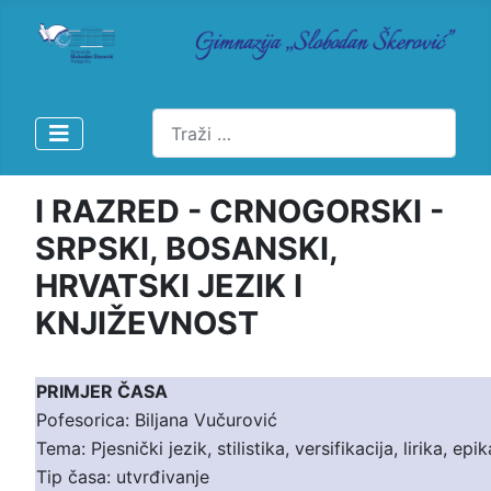
Pretraži
I RAZRED - CRNOGORSKI -
SRPSKI, BOSANSKI,
HRVATSKI JEZIK I
KNJIŽEVNOST
PRIMJER ČASA
Pofesorica: Biljana Vučurović
Tema: Pjesnički jezik, stilistika, versifikacija, lirika, epik
Tip časa: utvrđivanje