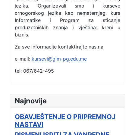
jezika. Organizovali smo i kurseve
crnogorskog jezika kao nematernjeg, kurs
Informatike i Program za sticanje
preduzetničkih znanja i vještina: kreni u
biznis.
Za sve informacije kontaktirajte nas na
e-mail:
kursevi@gim-pg.edu.me
tel: 067/642-495
Najnovije
OBAVJEŠTENJE O PRIPREMNOJ
NASTAVI
PISMENI ISPITI ZA VANREDNE