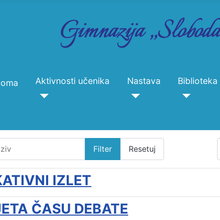
Aktivnosti učenika
Nastava
Biblioteka
Doma
iv
Filter
Resetuj
ATIVNI IZLET
ETA ČASU DEBATE