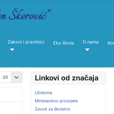
Zakoni i pravilnici
O nama
Eko škola
Ko
Prikaži broj
Linkovi od značaja
Učidoma
Ministarstvo prosvjete
Zavod za školstvo