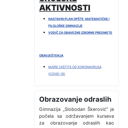
AKTIVNOSTI
NASTAVNI PLAN OPŠTE, MATEMATIČKE I
FILOLOŠKE GIMNAZIJE
VODIČ ZA OBAVEZNE IZBORNE PREDMETE
OBAVJEŠTENJA
MJERE ZAŠTITE OD KORONAVIRUSA
(COVID-19)
Obrazovanje odraslih
Gimnazija „Slobodan Škerović“ je
počela sa održavanjem kurseva
za obrazovanje odraslih kao