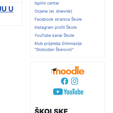
Ispitni centar
JU U
Ocjene (el. dnevnik)
Facebook stranica Škole
Instagram profil Škole
YouTube kanal Škole
Klub prijatelja Giimnazije
"Slobodan Škerović"
ŠKOLSKE