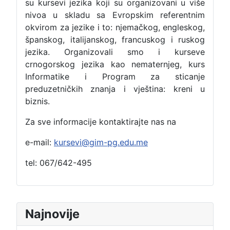
su kursevi jezika koji su organizovani u više
nivoa u skladu sa Evropskim referentnim
okvirom za jezike i to: njemačkog, engleskog,
španskog, italijanskog, francuskog i ruskog
jezika. Organizovali smo i kurseve
crnogorskog jezika kao nematernjeg, kurs
Informatike i Program za sticanje
preduzetničkih znanja i vještina: kreni u
biznis.
Za sve informacije kontaktirajte nas na
e-mail:
kursevi@gim-pg.edu.me
tel: 067/642-495
Najnovije