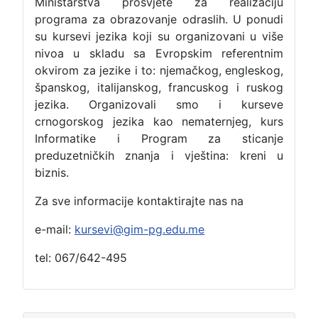
Ministarstva prosvjete za realizaciju
programa za obrazovanje odraslih. U ponudi
su kursevi jezika koji su organizovani u više
nivoa u skladu sa Evropskim referentnim
okvirom za jezike i to: njemačkog, engleskog,
španskog, italijanskog, francuskog i ruskog
jezika. Organizovali smo i kurseve
crnogorskog jezika kao nematernjeg, kurs
Informatike i Program za sticanje
preduzetničkih znanja i vještina: kreni u
biznis.
Za sve informacije kontaktirajte nas na
e-mail:
kursevi@gim-pg.edu.me
tel: 067/642-495