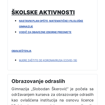
ŠKOLSKE AKTIVNOSTI
NASTAVNI PLAN OPŠTE, MATEMATIČKE I FILOLOŠKE
GIMNAZIJE
VODIČ ZA OBAVEZNE IZBORNE PREDMETE
OBAVJEŠTENJA
MJERE ZAŠTITE OD KORONAVIRUSA (COVID-19)
Obrazovanje odraslih
Gimnazija „Slobodan Škerović“ je počela sa
održavanjem kurseva za obrazovanje odraslih
kao ovlašćena institucija na osnovu licence