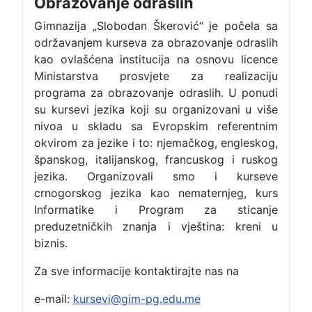
Obrazovanje odraslih
Gimnazija „Slobodan Škerović“ je počela sa
održavanjem kurseva za obrazovanje odraslih
kao ovlašćena institucija na osnovu licence
Ministarstva prosvjete za realizaciju
programa za obrazovanje odraslih. U ponudi
su kursevi jezika koji su organizovani u više
nivoa u skladu sa Evropskim referentnim
okvirom za jezike i to: njemačkog, engleskog,
španskog, italijanskog, francuskog i ruskog
jezika. Organizovali smo i kurseve
crnogorskog jezika kao nematernjeg, kurs
Informatike i Program za sticanje
preduzetničkih znanja i vještina: kreni u
biznis.
Za sve informacije kontaktirajte nas na
e-mail:
kursevi@gim-pg.edu.me