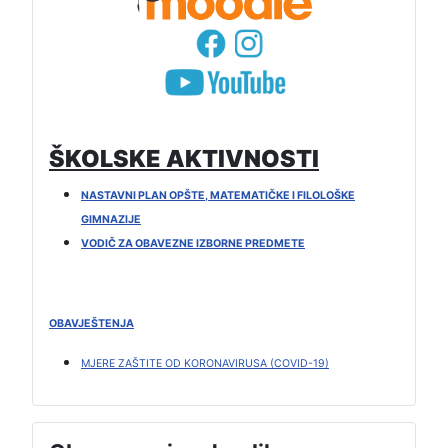
ŠKOLSKE AKTIVNOSTI
NASTAVNI PLAN OPŠTE, MATEMATIČKE I FILOLOŠKE
GIMNAZIJE
VODIČ ZA OBAVEZNE IZBORNE PREDMETE
OBAVJEŠTENJA
MJERE ZAŠTITE OD KORONAVIRUSA (COVID-19)