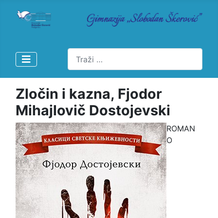
Pretraži
Zločin i kazna, Fjodor
Mihajlovič Dostojevski
ROMAN
O