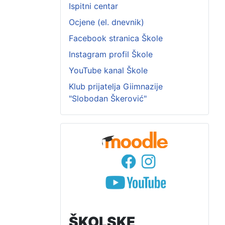
Ispitni centar
Ocjene (el. dnevnik)
Facebook stranica Škole
Instagram profil Škole
YouTube kanal Škole
Klub prijatelja Giimnazije
"Slobodan Škerović"
ŠKOLSKE