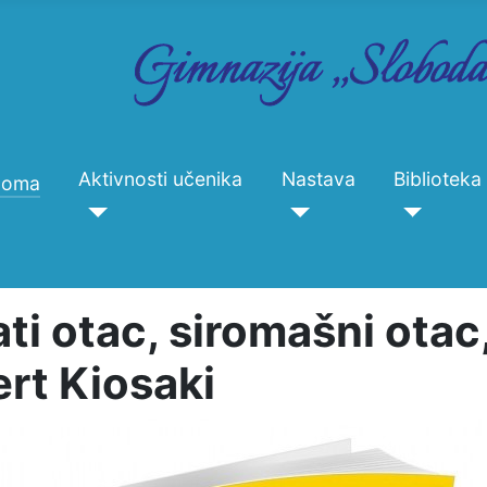
Aktivnosti učenika
Nastava
Biblioteka
Doma
ti otac, siromašni otac
rt Kiosaki