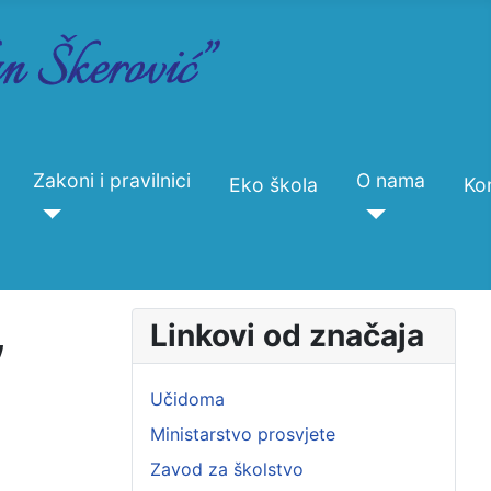
Zakoni i pravilnici
O nama
Eko škola
Ko
,
Linkovi od značaja
Učidoma
Ministarstvo prosvjete
Zavod za školstvo