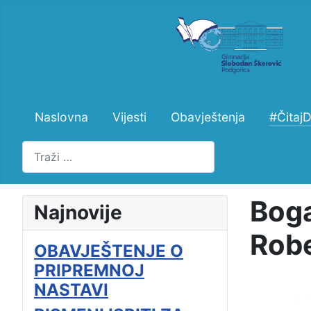
Naslovna
Vijesti
Obavještenja
#Čitaj
Pretraži
Boga
Najnovije
Robe
OBAVJEŠTENJE O
PRIPREMNOJ
NASTAVI