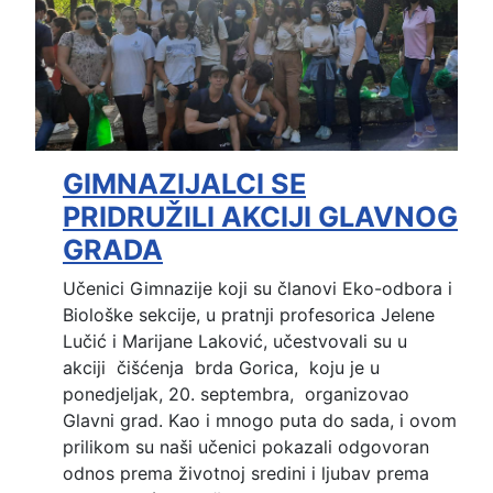
GIMNAZIJALCI SE
PRIDRUŽILI AKCIJI GLAVNOG
GRADA
Učenici Gimnazije koji su članovi Eko-odbora i
Biološke sekcije, u pratnji profesorica Jelene
Lučić i Marijane Laković, učestvovali su u
akciji čišćenja brda Gorica, koju je u
ponedjeljak, 20. septembra, organizovao
Glavni grad. Kao i mnogo puta do sada, i ovom
prilikom su naši učenici pokazali odgovoran
odnos prema životnoj sredini i ljubav prema